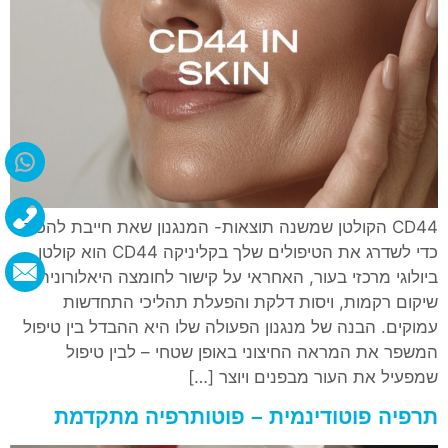
CD44 הקולטן שמשנה תוצאות- המנגנון שאת חייבת להכיר
כדי לשדרג את הטיפולים שלך בקליניקה CD44 הוא קולטן
ביולוגי מרכזי בעור, האחראי על קישור לחומצה היאלורונית,
שיקום רקמות, ויסות דלקת והפעלת תהליכי התחדשות
עמוקים. הבנה של מנגנון הפעולה שלו היא ההבדל בין טיפול
המשפר את המראה החיצוני באופן שטחי – לבין טיפול
שמפעיל את העור מבפנים ויוצר […]
תרפיה פוטודינמית – פוטותרפיה מתקדמת