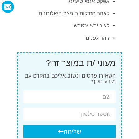
אפקט אנטי-טייג'ינג
לאחר הזרקות חומצה היאלורונית
לעור יבש /מיובש
זוהר לפנים
מעונין/ת במוצר זה?
השאירו פרטים ונשוב אליכם בהקדם עם
מידע נוסף:
שליחה