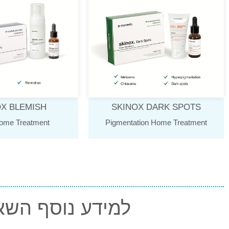
OX BLEMISH
SKINOX DARK SPOTS
ome Treatment
Pigmentation Home Treatment
למידע נוסף השא