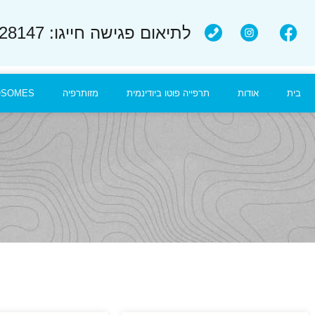
לתיאום פגישה חייגו: 052-8028147
בית
אודות
תרפייה פוטו ביודינמית
מזותרפיה
OSOMES