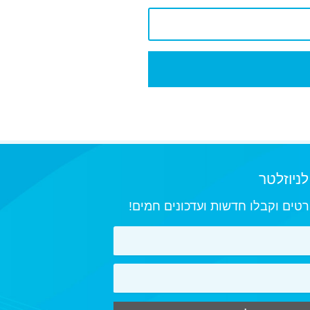
ניוזלטר
טים וקבלו חדשות ועדכונים חמים!