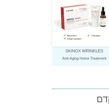
SKINOX WRINKLES
Anti-Aging Home Treatment
דם