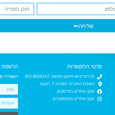
שליחה
פרטי התקשרות
הרשמה ל
השאירו פר
לבירורים או תיאום פגישה: 052-8028147
כתובת החברה: הפנינה 7, רעננה
עקבו אחרינו בפייסבוק
עקבו אחרינו באינסטגרם